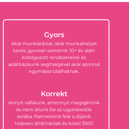
Gyors
Akár munkatársat, akár munkahelyet
keres, gyorsan szeretné. 10+ év alatt
kidolgozott rendszereink és
adatbázisunk segítségével akár azonnal
egymásra találhatnak.
Korrekt
Annyit vállalunk, amennyit megígérünk
és nem állunk be az ügyeskedők
sorába. Partnereink felé a díjaink
teljesen átláthatóak és közel 3500