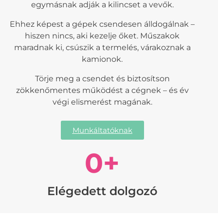
egymásnak adják a kilincset a vevők.
Ehhez képest a gépek csendesen álldogálnak –
hiszen nincs, aki kezelje őket. Műszakok
maradnak ki, csúszik a termelés, várakoznak a
kamionok.
Törje meg a csendet és biztosítson
zökkenőmentes működést a cégnek – és év
végi elismerést magának.
Munkáltatóknak
0
+
Elégedett dolgozó