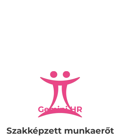
Gemini HR
Szakképzett munkaerőt