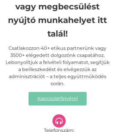
vagy megbecsülést
nyújtó munkahelyet itt
talál!
Csatlakozzon 40+ etikus partnerünk vagy
3500+ elégedett dolgozónk csapatához.
Lebonyolítjuk a felvételi folyamatot, segítjük
a beilleszkedést és elvégezzük az
adminisztrációt – a teljes együttműködés
során.
Kapcsolatfelvétel
Telefonszám: