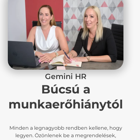
Gemini HR
Búcsú a
munkaerőhiánytól
Minden a legnagyobb rendben kellene, hogy
legyen. Özönlenek be a megrendelések,