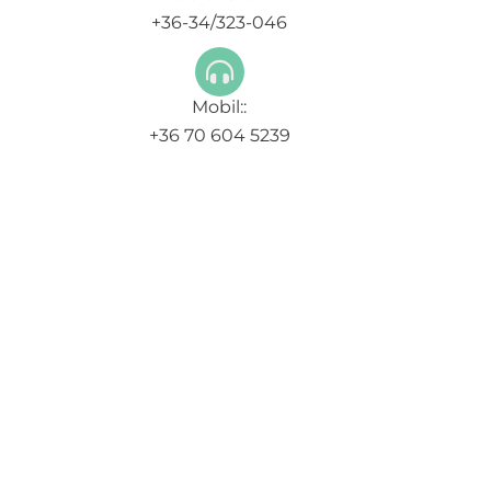
+36-34/323-046
Mobil::
+36 70 604 5239