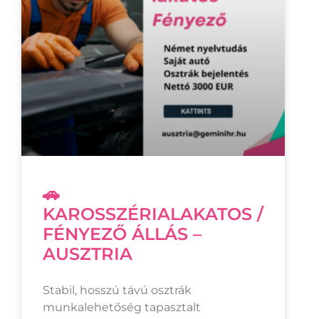
🚗
KAROSSZÉRIALAKATOS /
FÉNYEZŐ ÁLLÁS –
AUSZTRIA
Stabil, hosszú távú osztrák
munkalehetőség tapasztalt