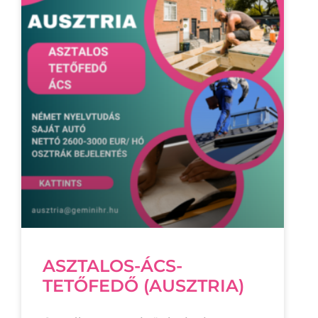
ASZTALOS-ÁCS-
TETŐFEDŐ (AUSZTRIA)