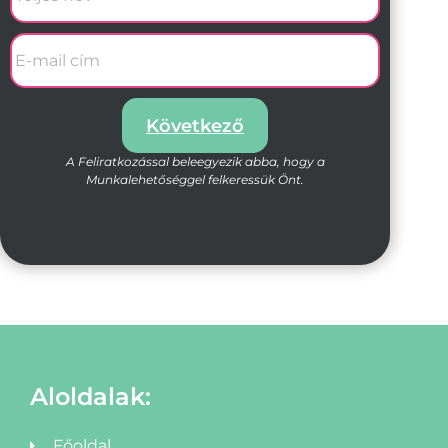
Következő
A Feliratkozással beleegyezik abba, hogy a
Munkalehetőséggel felkeressük Önt.
Aloldalak:
Főoldal