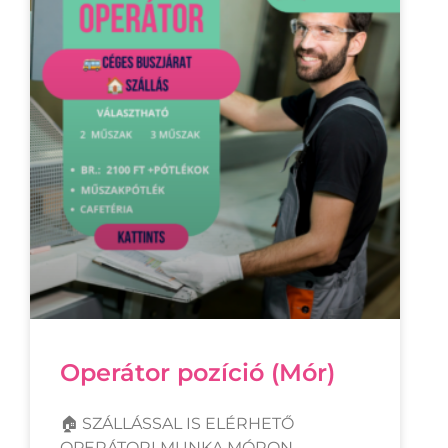
Operátor pozíció (Mór)
🏠 SZÁLLÁSSAL IS ELÉRHETŐ
OPERÁTORI MUNKA MÓRON,