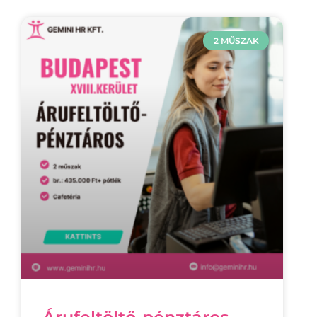
2 MŰSZAK